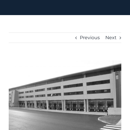
Previous
Next
View
Larger
Image