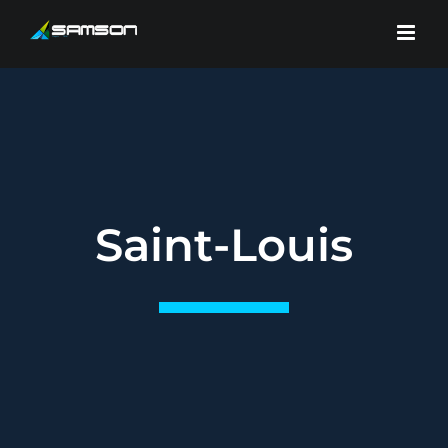
Skip
to
content
Saint-Louis