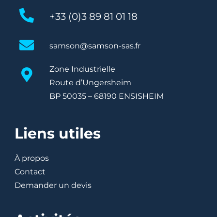
+33 (0)3 89 81 01 18
samson@samson-sas.fr
Zone Industrielle
Route d’Ungersheim
BP 50035 – 68190 ENSISHEIM
Liens utiles
À propos
Contact
Demander un devis