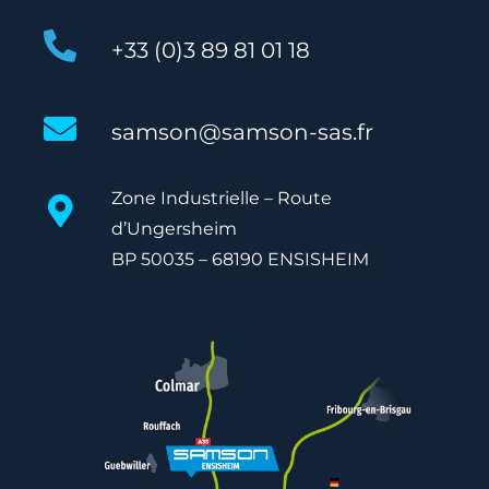
+33 (0)3 89 81 01 18
samson@samson-sas.fr
Zone Industrielle – Route
d’Ungersheim
BP 50035 – 68190 ENSISHEIM