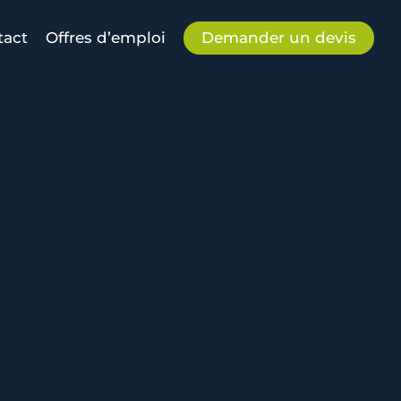
tact
Offres d’emploi
Demander un devis