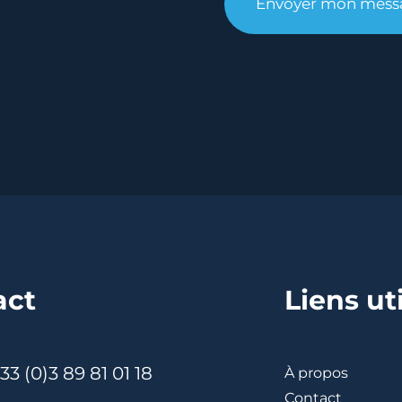
act
Liens ut
33 (0)3 89 81 01 18
À propos
Contact