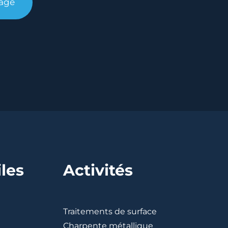
iles
Activités
Traitements de surface
Charpente métallique