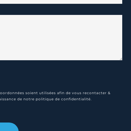
oordonnées soient utilisées afin de vous recontacter &
naissance de notre
politique de confidentialité
.