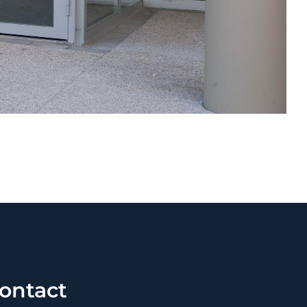
ontact