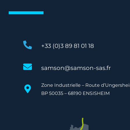
+33 (0)3 89 81 01 18
samson@samson-sas.fr
Zone Industrielle – Route d’Ungershe
BP 50035 – 68190 ENSISHEIM